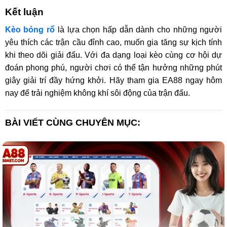
Kết luận
Kèo bóng rổ
là lựa chọn hấp dẫn dành cho những người
yêu thích các trận cầu đỉnh cao, muốn gia tăng sự kịch tính
khi theo dõi giải đấu. Với đa dạng loại kèo cùng cơ hội dự
đoán phong phú, người chơi có thể tận hưởng những phút
giây giải trí đầy hứng khởi. Hãy tham gia EA88 ngay hôm
nay để trải nghiệm không khí sôi động của trận đấu.
BÀI VIẾT CÙNG CHUYÊN MỤC: