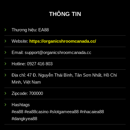
THÔNG TIN
Thương hiệu: EA88
Website:
https://organicshroomcanada.cc/
Email:
support@organicshroomcanada.cc
Hotline: 0927 416 803
Địa chỉ: 47 Đ. Nguyễn Thái Bình, Tân Sơn Nhất, Hồ Chí
Minh, Việt Nam
Zipcode: 700000
Hashtags
#ea88 #ea88casino #slotgameea88 #nhacaiea88
#dangkyea88