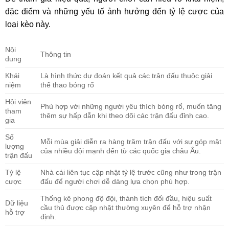
đặc điểm và những yếu tố ảnh hưởng đến tỷ lệ cược của
loại kèo này.
Nội
Thông tin
dung
Khái
Là hình thức dự đoán kết quả các trận đấu thuộc giải
niệm
thể thao bóng rổ
Hội viên
Phù hợp với những người yêu thích bóng rổ, muốn tăng
tham
thêm sự hấp dẫn khi theo dõi các trận đấu đỉnh cao.
gia
Số
Mỗi mùa giải diễn ra hàng trăm trận đấu với sự góp mặt
lượng
của nhiều đội mạnh đến từ các quốc gia châu Âu.
trận đấu
Tỷ lệ
Nhà cái liên tục cập nhật tỷ lệ trước cũng như trong trận
cược
đấu để người chơi dễ dàng lựa chọn phù hợp.
Thống kê phong độ đội, thành tích đối đầu, hiệu suất
Dữ liệu
cầu thủ được cập nhật thường xuyên để hỗ trợ nhận
hỗ trợ
định.