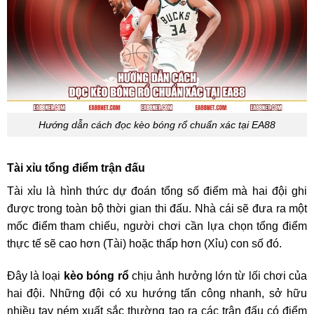
Hướng dẫn cách đọc kèo bóng rổ chuẩn xác tại EA88
Tài xỉu tổng điểm trận đấu
Tài xỉu là hình thức dự đoán tổng số điểm mà hai đội ghi
được trong toàn bộ thời gian thi đấu. Nhà cái sẽ đưa ra một
mốc điểm tham chiếu, người chơi cần lựa chọn tổng điểm
thực tế sẽ cao hơn (Tài) hoặc thấp hơn (Xỉu) con số đó.
Đây là loại
kèo bóng rổ
chịu ảnh hưởng lớn từ lối chơi của
hai đội. Những đội có xu hướng tấn công nhanh, sở hữu
nhiều tay ném xuất sắc thường tạo ra các trận đấu có điểm