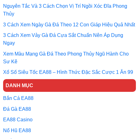
Nguyên Tắc Và 3 Cách Chọn Vị Trí Ngồi Xóc Đĩa Phong
Thủy
3 Cách Xem Ngày Gà Đá Theo 12 Con Giáp Hiệu Quả Nhất
3 Cách Xem Vảy Gà Đá Cựa Sắt Chuẩn Nên Áp Dụng
Ngay
Xem Màu Mạng Gà Đá Theo Phong Thủy Ngũ Hành Cho
Sư Kê
Xổ Số Siêu Tốc EA88 – Hình Thức Đặc Sắc Cược 1 Ăn 99
DANH MỤC
Bắn Cá EA88
Đá Gà EA88
EA88 Casino
Nổ Hũ EA88