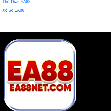
Thể Thao EA88
Xổ Số EA88