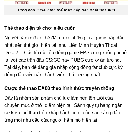
Tổng hợp 3 loại hình thể thao hấp dẫn nhất tại EA88
Thể thao điện tử chơi siêu cuốn
Người hâm mộ có thể đặt cược những tựa game hấp dẫn
nhất trên thế giới hiện tại, như Liên Minh Huyền Thoại,
Dota 2… Các tín đồ của dòng game FPS cũng không bị bỏ
lại với các trận đấu CS:GO hay PUBG cực kỳ ấn tượng.
Tại đây, bạn dễ dàng gia nhập cộng đồng fanclub cực kỳ
đông đảo với toàn thành viên chất lượng nhất.
Cược thể thao EA88 theo hình thức truyền thống
Đây là nhóm sản phẩm chủ lực làm nên tên tuổi của
chuyên mục ở thời điểm hiện tại. Sảnh quy tụ hàng ngàn
sự kiện thể thao trên khắp hành tinh, luôn sẵn sàng đáp
ứng mọi nhu cầu của người hâm mộ hiện tại.