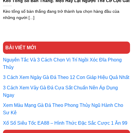
Kèo Tổng Số Bàn Thắng: Mẹo Hay Lật Ngược Thế Cờ Cực Gắt
Kèo tổng số bàn thắng đang trở thành lựa chọn hàng đầu của
những người [...]
BÀI VIẾT MỚI
Nguyên Tắc Và 3 Cách Chọn Vị Trí Ngồi Xóc Đĩa Phong
Thủy
3 Cách Xem Ngày Gà Đá Theo 12 Con Giáp Hiệu Quả Nhất
3 Cách Xem Vảy Gà Đá Cựa Sắt Chuẩn Nên Áp Dụng
Ngay
Xem Màu Mạng Gà Đá Theo Phong Thủy Ngũ Hành Cho
Sư Kê
Xổ Số Siêu Tốc EA88 – Hình Thức Đặc Sắc Cược 1 Ăn 99