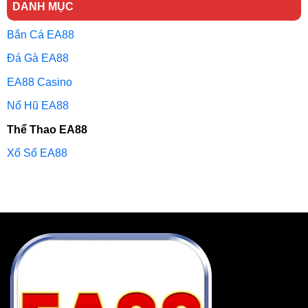
DANH MỤC
Bắn Cá EA88
Đá Gà EA88
EA88 Casino
Nổ Hũ EA88
Thể Thao EA88
Xổ Số EA88